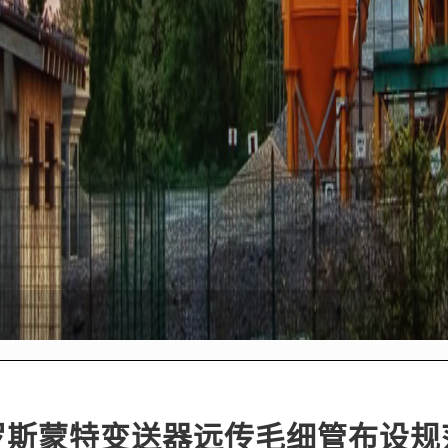
罗斯蒙特变送器远传毛细管布设规