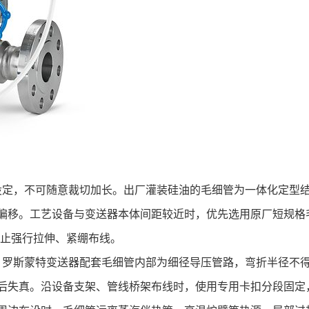
设定，不可随意裁切加长。出厂灌装硅油的毛细管为一体化定型
偏移。工艺设备与变送器本体间距较近时，优先选用原厂短规格
禁止强行拉伸、紧绷布线。
。罗斯蒙特变送器配套毛细管内部为细径导压管路，弯折半径不
后失真。沿设备支架、管线桥架布线时，使用专用卡扣分段固定