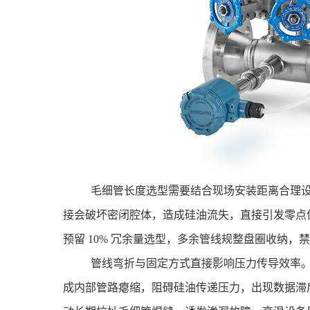
毛细管长度选型需要结合现场安装距离合理
接会破坏密闭腔体，造成硅油流失，直接引发零点
预留 10% 冗余量选型，多余管线规整盘圈收纳，
管线弯折与固定方式直接影响压力传导效率
成内部管路瘪缩，阻碍硅油传递压力，出现数据滞