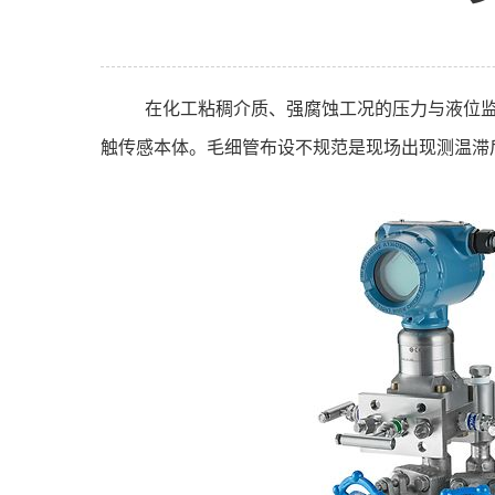
在化工粘稠介质、强腐蚀工况的压力与液位
触传感本体。毛细管布设不规范是现场出现测温滞