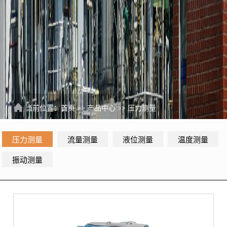
当前位置：
首页
>>
产品中心
>>
压力测量
压力测量
流量测量
液位测量
温度测量
振动测量