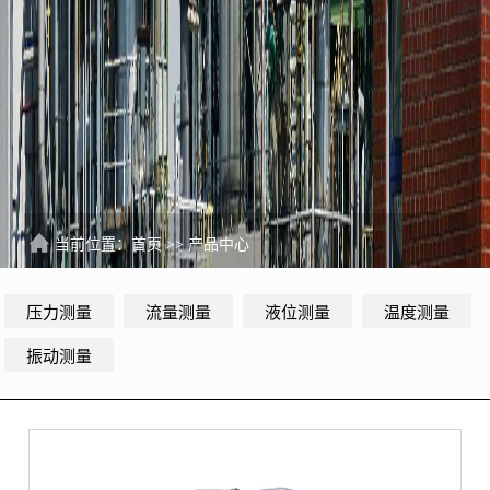
当前位置：
首页
>>
产品中心
压力测量
流量测量
液位测量
温度测量
振动测量