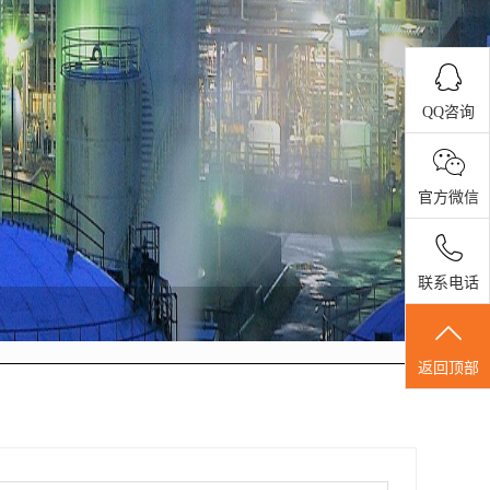
QQ咨询
官方微信
联系电话
返回顶部