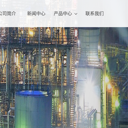
公司简介
新闻中心
产品中心
联系我们