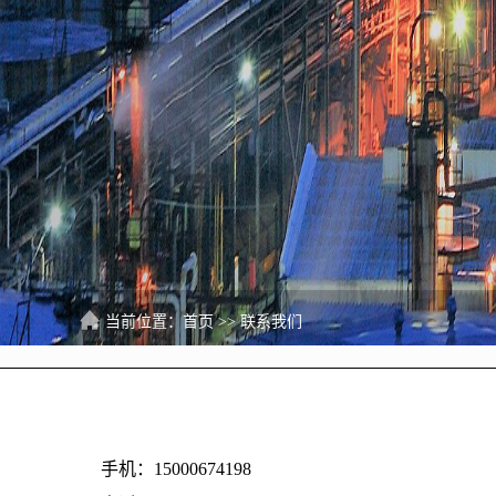
当前位置：
首页
>>
联系我们
手机：15000674198